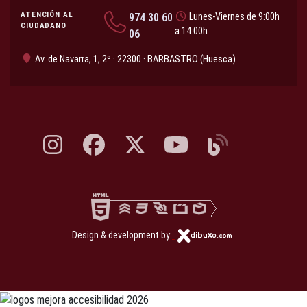
ATENCIÓN AL
974 30 60
Lunes-Viernes de 9:00h
CIUDADANO
a 14:00h
06
Av. de Navarra, 1, 2º · 22300 · BARBASTRO (Huesca)
Instagram, abre en nueva pestaña
Facebook, abre en nueva pestaña
X, antes Twitter, abre en nueva pestaña
YouTube, abre en nueva pesta
Blog, abre en nueva 
Design & development by: