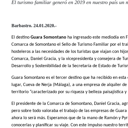
El turismo familiar generó en 2019 en nuestro país un 
Barbastro. 24.01.2020.-
El destino
Guara Somontano
ha ingresado este mediodía en 
Comarca de Somontano el Sello de Turismo Familiar por el traba
hosteleros a las necesidades de los turistas que viajan con hij
Comarca, Daniel Gracia, y la vicepresidenta y consejera de Tu
Desarrollo y Sostenibilidad de la Secretaría de Estado de Turi
Guara Somontano es el tercer destino que ha recibido en esta e
lugar, Cueva de Nerja (Málaga), a una empresa de alquiler de
territorio “caracterizado por su riqueza y belleza paisajística 
El presidente de la Comarca de Somontano, Daniel Gracia, agra
pero sobre todo valoraba el trabajo de las empresas de Guara 
ahora lo será más. Esperamos que de la mano de Ramón y Pyre
conocerlas y planificar su viaje. Con este impulso nuestro terri