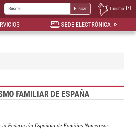
Buscar
Turismo
Buscar
nueva pestaña
n nueva pestaña
bre en nueva pestaña
RVICIOS
SEDE ELECTRÓNICA
SMO FAMILIAR DE ESPAÑA
de la Federación Española de Familias Numerosas