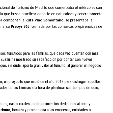
nacional de Turismo de Madrid que comenzaba el miércoles con
ista que busca practicar deporte en naturaleza y concretamente
rca componen la
Ruta Vino Somontano
, se presentaba la
a marca
Prepyr 365
formada por las comarcas prepirenaicas de
ursos turísticos para las familias, que cada vez cuentan con más
 Zuazu, ha mostrado su satisfacción por contar con nuevas
ue, sin duda, aporta gran valor al turismo, al generar un negocio
ar
, un proyecto que nació en el año 2013 para distinguir aquellos
des de las familias a la hora de planificar sus tiempos de ocio,
seos, casas rurales, establecimientos dedicados al ocio y
urismo
, localiza y promociona a las empresas, entidades o