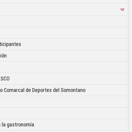
ticipantes
ción
NESCO
icio Comarcal de Deportes del Somontano
a la gastronomía