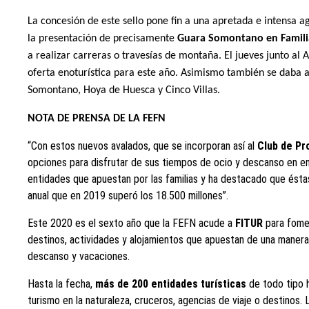
La concesión de este sello pone fin a una apretada e intens
la presentación de precisamente
Guara Somontano en Famil
a realizar carreras o travesías de montaña. El jueves junto 
oferta enoturística para este año. Asimismo también se daba a
Somontano, Hoya de Huesca y Cinco Villas.
NOTA DE PRENSA DE LA FEFN
“
Con estos nuevos avalados, que se incorporan así al
Club de Pr
opciones para disfrutar de sus tiempos de ocio y descanso en en
entidades que apuestan por las familias y ha destacado que éstas 
anual que en 2019 superó los 18.500 millones”.
Este 2020 es el sexto año que la FEFN acude a
FITUR
para foment
destinos, actividades y alojamientos que apuestan de una manera c
descanso y vacaciones.
Hasta la fecha,
más de 200 entidades turísticas
de todo tipo 
turismo en la naturaleza, cruceros, agencias de viaje o destinos.