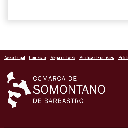
Aviso Legal
Contacto
Mapa del web
Política de cookies
Polít