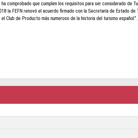
 se ha comprobado que cumplen los requisitos para ser considerado de T
2018 la FEFN renovó el acuerdo firmado con la Secretaría de Estado de 
el Club de Producto más numeroso de la historia del turismo español.”.