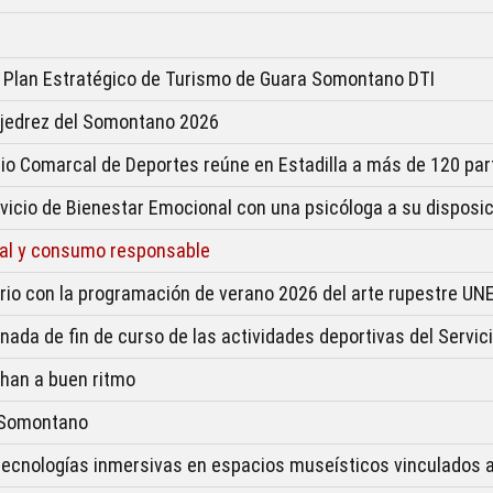
 Plan Estratégico de Turismo de Guara Somontano DTI
Ajedrez del Somontano 2026
icio Comarcal de Deportes reúne en Estadilla a más de 120 par
icio de Bienestar Emocional con una psicóloga a su disposi
tal y consumo responsable
sario con la programación de verano 2026 del arte rupestre U
ornada de fin de curso de las actividades deportivas del Serv
han a buen ritmo
l Somontano
tecnologías inmersivas en espacios museísticos vinculados 