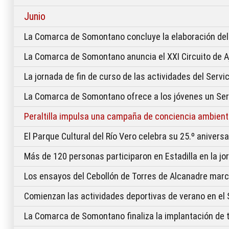
Junio
La Comarca de Somontano concluye la elaboración del
La Comarca de Somontano anuncia el XXI Circuito de 
La jornada de fin de curso de las actividades del Serv
La Comarca de Somontano ofrece a los jóvenes un Serv
Peraltilla impulsa una campaña de conciencia ambien
El Parque Cultural del Río Vero celebra su 25.º aniver
Más de 120 personas participaron en Estadilla en la j
Los ensayos del Cebollón de Torres de Alcanadre marc
Comienzan las actividades deportivas de verano en e
La Comarca de Somontano finaliza la implantación de 