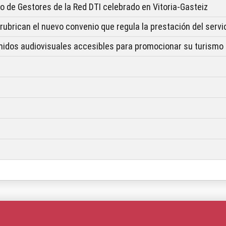
o de Gestores de la Red DTI celebrado en Vitoria-Gasteiz
rican el nuevo convenio que regula la prestación del servici
enidos audiovisuales accesibles para promocionar su turism