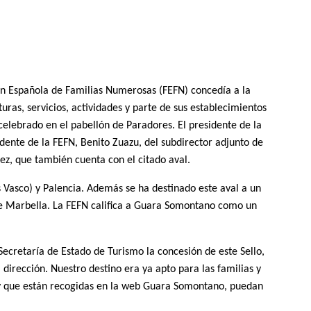
ón Española de Familias Numerosas (FEFN) concedía a la
ras, servicios, actividades y parte de sus establecimientos
 celebrado en el pabellón de Paradores. El presidente de la
dente de la FEFN, Benito Zuazu, del subdirector adjunto de
ez, que también cuenta con el citado aval.
s Vasco) y Palencia. Además se ha destinado este aval a un
 de Marbella. La FEFN califica a Guara Somontano como un
ecretaría de Estado de Turismo la concesión de este Sello,
irección. Nuestro destino era ya apto para las familias y
 y que están recogidas en la web Guara Somontano, puedan