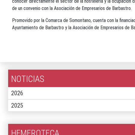
conocer directamente el sector de la hostelería y la ocupación d
de un convenio con la Asociación de Empresarios de Barbastro.
Promovido por la Comarca de Somontano, cuenta con la financiaci
Ayuntamiento de Barbastro y la Asociación de Empresarios de B
NOTICIAS
2026
2025
HEMEROTECA