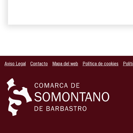
Aviso Legal
Contacto
Mapa del web
Política de cookies
Polít