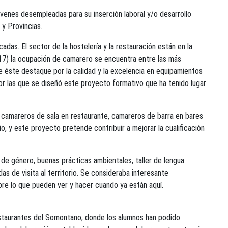
jóvenes desempleadas para su inserción laboral y/o desarrollo
y Provincias.
adas. El sector de la hostelería y la restauración están en la
17) la ocupación de camarero se encuentra entre las más
 éste destaque por la calidad y la excelencia en equipamientos
or las que se diseñó este proyecto formativo que ha tenido lugar
o camareros de sala en restaurante, camareros de barra en bares
o, y este proyecto pretende contribuir a mejorar la cualificación
 de género, buenas prácticas ambientales, taller de lengua
s de visita al territorio. Se consideraba interesante
re lo que pueden ver y hacer cuando ya están aquí.
restaurantes del Somontano, donde los alumnos han podido