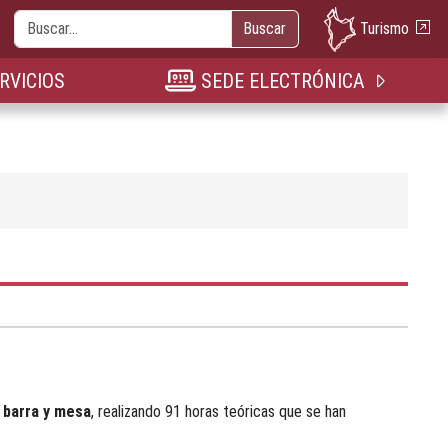
Buscar
Turismo
Buscar
nueva pestaña
n nueva pestaña
bre en nueva pestaña
RVICIOS
SEDE ELECTRÓNICA
 barra y mesa
, realizando 91 horas teóricas que se han