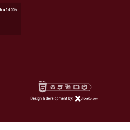
h a 14:00h
ña
pestaña
Design & development by: