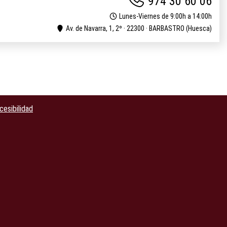
974 30 60 06
Lunes-Viernes de 9:00h a 14:00h
Av. de Navarra, 1, 2º · 22300 · BARBASTRO (Huesca)
cesibilidad