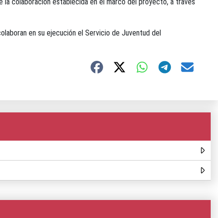
e la colaboración establecida en el marco del proyecto, a través
olaboran en su ejecución el Servicio de Juventud del