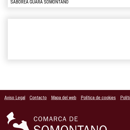
SABOREA GUARA SOMONTANO
Aviso Legal
Contacto
Mapa del web
Política de cookies
Polít