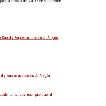
ara la semana del 7 al 13 de septiembre.
 Social y Empresas sociales en Aragón.
al y Empresas sociales de Aragón
 cuidar de tu reputación profesional.