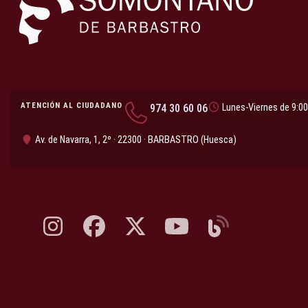
ATENCIÓN AL CIUDADANO
974 30 60 06
Lunes-Viernes de 9:00
Av. de Navarra, 1, 2º · 22300 · BARBASTRO (Huesca)
Instagram, abre en nueva pestaña
Facebook, abre en nueva pestaña
X, antes Twitter, abre en nueva pestaña
YouTube, abre en nueva pesta
Blog, abre en nueva 