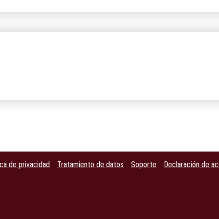
ica de privacidad
Tratamiento de datos
Soporte
Declaración de ac