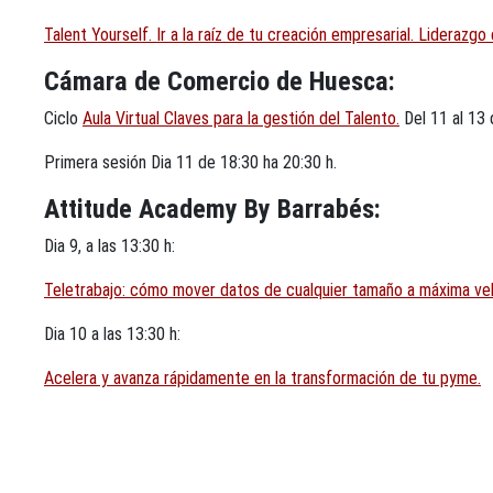
Talent Yourself. Ir a la raíz de tu creación empresarial. Lidera
Cámara de Comercio de Huesca:
Ciclo
Aula Virtual Claves para la gestión del Talento.
Del 11 al 13 
Primera sesión Dia 11 de 18:30 ha 20:30 h.
Attitude Academy By Barrabés:
Dia 9, a las 13:30 h:
Teletrabajo: cómo mover datos de cualquier tamaño a máxima vel
Dia 10 a las 13:30 h:
Acelera y avanza rápidamente en la transformación de tu pyme.