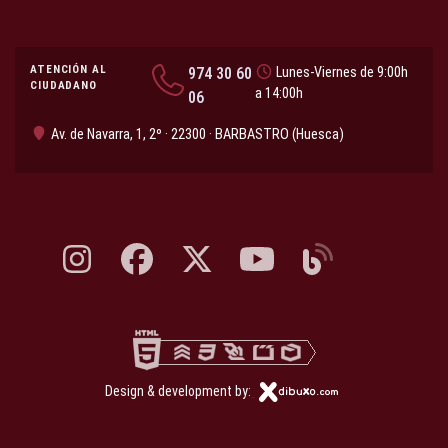
ATENCIÓN AL
974 30 60
Lunes-Viernes de 9:00h
CIUDADANO
a 14:00h
06
Av. de Navarra, 1, 2º · 22300 · BARBASTRO (Huesca)
Instagram, abre en nueva pestaña
Facebook, abre en nueva pestaña
X, antes Twitter, abre en nueva pestaña
YouTube, abre en nueva pesta
Blog, abre en nueva 
Design & development by: