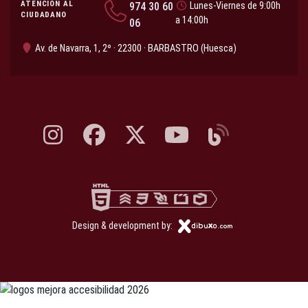
ATENCIÓN AL
974 30 60
Lunes-Viernes de 9:00h
CIUDADANO
a 14:00h
06
Av. de Navarra, 1, 2º · 22300 · BARBASTRO (Huesca)
Instagram, abre en nueva pestaña
Facebook, abre en nueva pestaña
X, antes Twitter, abre en nueva pestaña
YouTube, abre en nueva pesta
Blog, abre en nueva 
Design & development by: