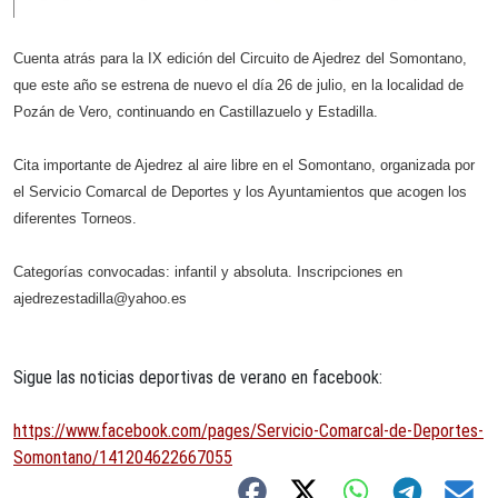
Cuenta atrás para la IX edición del Circuito de Ajedrez del Somontano,
que este año se estrena de nuevo el día 26 de julio, en la localidad de
Pozán de Vero, continuando en Castillazuelo y Estadilla.
Cita importante de Ajedrez al aire libre en el Somontano, organizada por
el Servicio Comarcal de Deportes y los Ayuntamientos que acogen los
diferentes Torneos.
Categorías convocadas: infantil y absoluta. Inscripciones en
ajedrezestadilla@yahoo.es
Sigue las noticias deportivas de verano en facebook:
https://www.facebook.com/pages/Servicio-Comarcal-de-Deportes-
Somontano/141204622667055