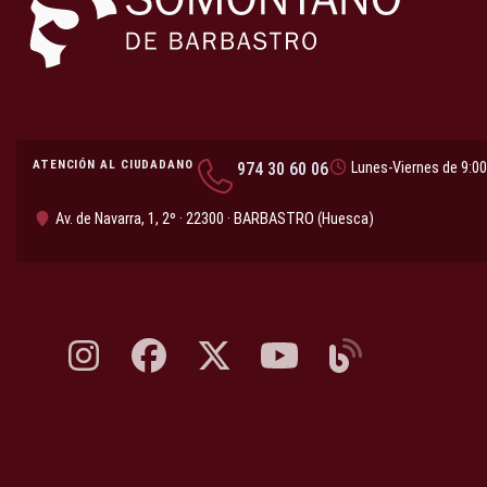
ATENCIÓN AL CIUDADANO
974 30 60 06
Lunes-Viernes de 9:00
Av. de Navarra, 1, 2º · 22300 · BARBASTRO (Huesca)
Instagram, abre en nueva pestaña
Facebook, abre en nueva pestaña
X, antes Twitter, abre en nueva pestaña
YouTube, abre en nueva pesta
Blog, abre en nueva 