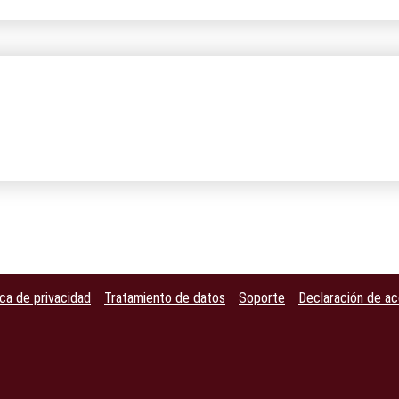
ica de privacidad
Tratamiento de datos
Soporte
Declaración de ac