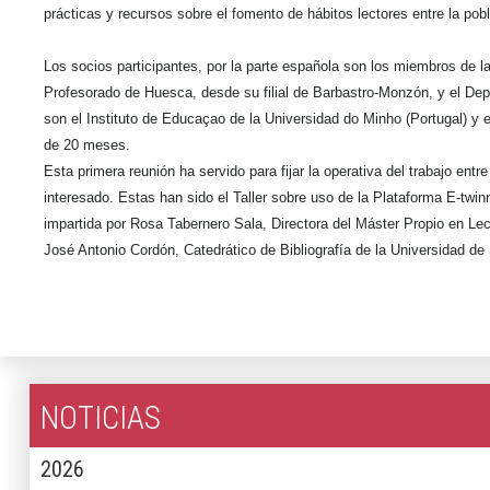
prácticas y recursos sobre el fomento de hábitos lectores entre la pobla
Los socios participantes, por la parte española son los miembros de
Profesorado de Huesca, desde su filial de Barbastro-Monzón, y el De
son el Instituto de Educaçao de la Universidad do Minho (Portugal) y 
de 20 meses.
Esta primera reunión ha servido para fijar la operativa del trabajo en
interesado. Estas han sido el
Taller sobre uso de la Plataforma E-twi
impartida por Rosa Tabernero Sala, Directora del Máster Propio en Lec
José Antonio Cordón, Catedrático de Bibliografía de la Universidad d
NOTICIAS
2026