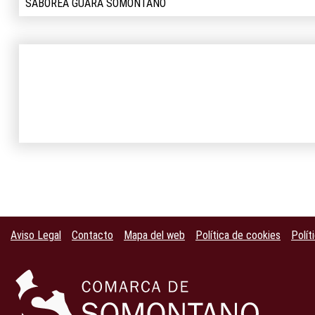
SABOREA GUARA SOMONTANO
Aviso Legal
Contacto
Mapa del web
Política de cookies
Polít