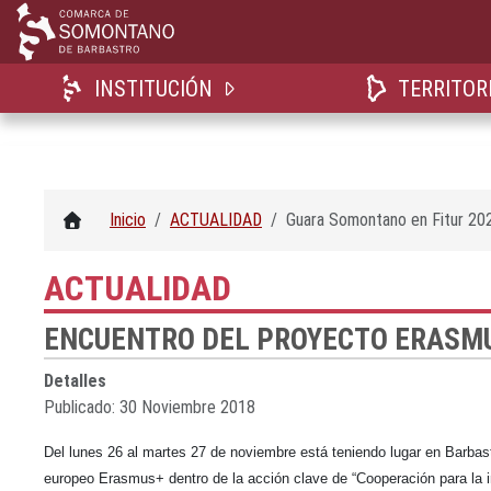
INSTITUCIÓN
TERRITOR
Inicio
ACTUALIDAD
Guara Somontano en Fitur 20
ACTUALIDAD
ENCUENTRO DEL PROYECTO ERASMU
Detalles
Publicado: 30 Noviembre 2018
Del lunes 26 al martes 27 de noviembre está teniendo lugar en Barbas
europeo Erasmus+ dentro de la acción clave de “Cooperación para la in