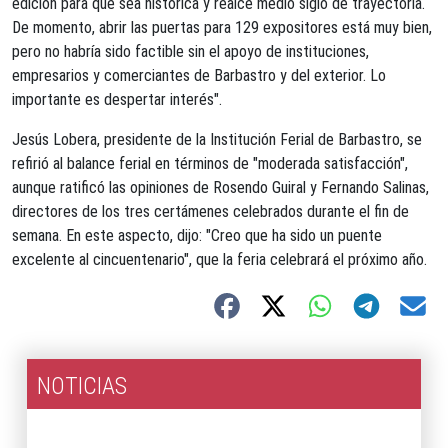
edición para que sea histórica y realce medio siglo de trayectoria.
De momento, abrir las puertas para 129 expositores está muy bien,
pero no habría sido factible sin el apoyo de instituciones,
empresarios y comerciantes de Barbastro y del exterior. Lo
importante es despertar interés".
Jesús Lobera, presidente de la Institución Ferial de Barbastro, se
refirió al balance ferial en términos de "moderada satisfacción",
aunque ratificó las opiniones de Rosendo Guiral y Fernando Salinas,
directores de los tres certámenes celebrados durante el fin de
semana. En este aspecto, dijo: "Creo que ha sido un puente
excelente al cincuentenario", que la feria celebrará el próximo año.
NOTICIAS
2026