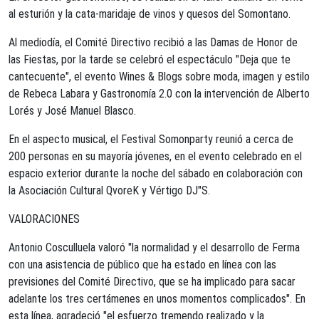
al esturión y la cata-maridaje de vinos y quesos del Somontano.
Al mediodía, el Comité Directivo recibió a las Damas de Honor de
las Fiestas, por la tarde se celebró el espectáculo "Deja que te
cantecuente", el evento Wines & Blogs sobre moda, imagen y estilo
de Rebeca Labara y Gastronomía 2.0 con la intervención de Alberto
Lorés y José Manuel Blasco.
En el aspecto musical, el Festival Somonparty reunió a cerca de
200 personas en su mayoría jóvenes, en el evento celebrado en el
espacio exterior durante la noche del sábado en colaboración con
la Asociación Cultural QvoreK y Vértigo DJ"S.
VALORACIONES
Antonio Cosculluela valoró "la normalidad y el desarrollo de Ferma
con una asistencia de público que ha estado en línea con las
previsiones del Comité Directivo, que se ha implicado para sacar
adelante los tres certámenes en unos momentos complicados". En
esta línea, agradeció "el esfuerzo tremendo realizado y la