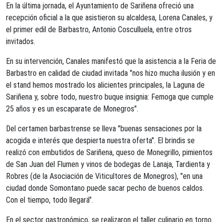
En la última jornada, el Ayuntamiento de Sariñena ofreció una
recepción oficial a la que asistieron su alcaldesa, Lorena Canales, y
el primer edil de Barbastro, Antonio Cosculluela, entre otros
invitados.
En su intervención, Canales manifestó que la asistencia a la Feria de
Barbastro en calidad de ciudad invitada "nos hizo mucha ilusión y en
el stand hemos mostrado los alicientes principales, la Laguna de
Sariñena y, sobre todo, nuestro buque insignia: Femoga que cumple
25 años y es un escaparate de Monegros".
Del certamen barbastrense se lleva "buenas sensaciones por la
acogida e interés que despierta nuestra oferta". El brindis se
realizó con embutidos de Sariñena, queso de Monegrillo, pimientos
de San Juan del Flumen y vinos de bodegas de Lanaja, Tardienta y
Robres (de la Asociación de Viticultores de Monegros), "en una
ciudad donde Somontano puede sacar pecho de buenos caldos.
Con el tiempo, todo llegará".
En el sector gastronómico, se realizaron el taller culinario en torno