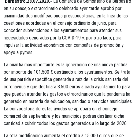
Barbastro.28.07.2020.-
La Comarca de Somontano de Barbastro
en su consejo extraordinario celebrado ayer tarde aprobó por
unanimidad dos modificaciones presupuestarias, en la línea de las
cuestiones acordadas en el consejo ordinario de junio, para
conceder subvenciones a los ayuntamientos para atender sus
necesidades generadas por la COVID-19 y, por otro lado, para
impulsar la actividad económica con campañas de promoción y
apoyo a pymes.
La cuantía más importante es la generación de una nueva partida
por importe de 101.500 € destinado a los ayuntamientos. Se trata
de una partida específica generada a raíz de la crisis sanitaria del
coronavirus y que destinará 3.500 euros a cada ayuntamiento para
que puedan atender los gastos extraordinarios que la pandemia ha
generado en materia de educación, sanidad o servicios municipales.
La convocatoria de estas ayudas se aprobará en el consejo
comarcal de septiembre y los municipios podrán destinar dicha
cantidad a cubrir todos los gastos generados a lo largo de 2020.
La otra modificación aumenta el crédito a 15.000 euros que se