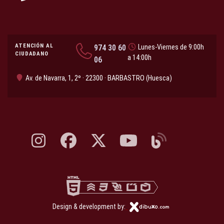
ATENCIÓN AL
974 30 60
Lunes-Viernes de 9:00h
CIUDADANO
a 14:00h
06
Av. de Navarra, 1, 2º · 22300 · BARBASTRO (Huesca)
Instagram, abre en nueva pestaña
Facebook, abre en nueva pestaña
X, antes Twitter, abre en nueva pestaña
YouTube, abre en nueva pesta
Blog, abre en nueva 
Design & development by: