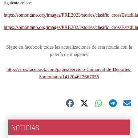
siguiente enlace:
https://somontano.org/images/PRE2023/stories/clasific_crossEstadilla
https://somontano.org/images/PRE2023/stories/clasific_crossEstadilla
Sigue en facebook todas las actualizaciones de esta noticia con la
galería de imágenes
http://es-es.facebook.com/pages/Servicio-Comarcal-de-Deportes-
Somontano/141204622667055
NOTICIAS