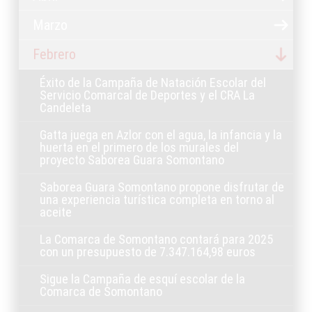
Marzo
Febrero
Éxito de la Campaña de Natación Escolar del
Servicio Comarcal de Deportes y el CRA La
Candeleta
Gatta juega en Azlor con el agua, la infancia y la
huerta en el primero de los murales del
proyecto Saborea Guara Somontano
Saborea Guara Somontano propone disfrutar de
una experiencia turística completa en torno al
aceite
La Comarca de Somontano contará para 2025
con un presupuesto de 7.347.164,98 euros
Sigue la Campaña de esquí escolar de la
Comarca de Somontano