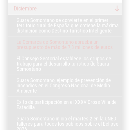
Diciembre
Guara Somontano se convierte en el primer
territorio rural de España que obtiene la máxima
distinción como Destino Turístico Inteligente
La Comarca de Somontano aprueba un
presupuesto de más de 7,8 millones de euros
El Consejo Sectorial establece los grupos de
trabajo para el desarrollo turístico de Guara
Somontano
Guara Somontano, ejemplo de prevención de
incendios en el Congreso Nacional de Medio
Ambiente
Éxito de participación en el XXXV Cross Villa de
Estadilla
Guara Somontano inicia el martes 2 en la UNED
talleres para todos los públicos sobre el Eclipse
2026