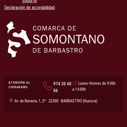
Soporte
Declaración de accesibilidad
ATENCIÓN AL
974 30 60
Lunes-Viernes de 9:00h
CIUDADANO
a 14:00h
06
Av. de Navarra, 1, 2º · 22300 · BARBASTRO (Huesca)