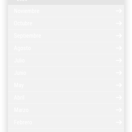
Noviembre
Octubre
Septiembre
Agosto
Julio
Junio
May
Abril
Marzo
Febrero