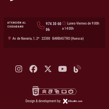
ATENCIÓN AL
974 30 60
Lunes-Viernes de 9:00h
CIUDADANO
a 14:00h
06
Av. de Navarra, 1, 2º · 22300 · BARBASTRO (Huesca)
Instagram, abre en nueva pestaña
Facebook, abre en nueva pestaña
X, antes Twitter, abre en nueva pestaña
YouTube, abre en nueva pesta
Blog, abre en nueva 
Design & development by: