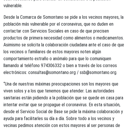
vulnerable.
Desde la Comarca de Somontano se pide a los vecinos mayores, la
población más vulnerable por el coronavirus, que no duden en
contactar con Servicios Sociales en caso de que precisen
productos de primera necesidad como alimentos o medicamentos.
Asimismo se solicita la colaboración ciudadana ante el caso de que
los vecinos o familiares de estos mayores noten algún
comportamiento extraño o anómalo para que lo comuniquen
llamando al teléfono 974306332 o bien a través de los correos
electrónicos:
consultas@somontano.org
/
ssb@somontano.org
.
“Una de nuestras máximas preocupaciones son los mayores que
viven solos y a los que tenemos que atender. Las autoridades
sanitarias están pidiendo a la población que se quede en casa para
intentar evitar que se propague el coronavirus. En esta situación,
desde el Servicio Social de Base se pide la máxima colaboración y
ayuda para facilitarles su día a día. Sobre todo a los vecinos y
vecinas pedimos atención con estos mayores al ser personas de