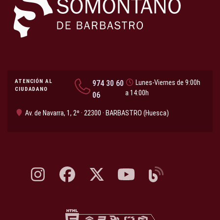
ATENCIÓN AL
974 30 60
Lunes-Viernes de 9:00h
CIUDADANO
a 14:00h
06
Av. de Navarra, 1, 2º · 22300 · BARBASTRO (Huesca)
Instagram, abre en nueva pestaña
Facebook, abre en nueva pestaña
X, antes Twitter, abre en nueva pestaña
YouTube, abre en nueva pesta
Blog, abre en nueva 