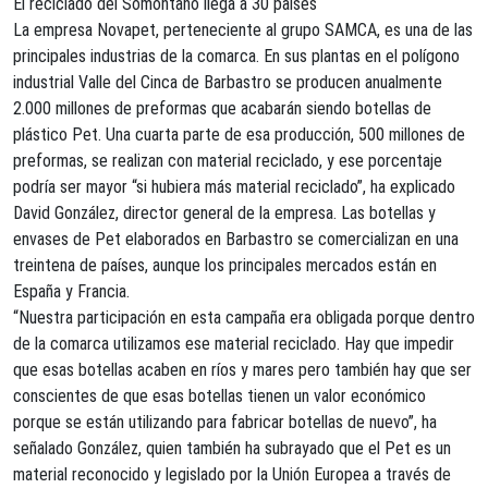
El reciclado del Somontano llega a 30 países
La empresa Novapet, perteneciente al grupo SAMCA, es una de las
principales industrias de la comarca. En sus plantas en el polígono
industrial Valle del Cinca de Barbastro se producen anualmente
2.000 millones de preformas que acabarán siendo botellas de
plástico Pet. Una cuarta parte de esa producción, 500 millones de
preformas, se realizan con material reciclado, y ese porcentaje
podría ser mayor “si hubiera más material reciclado”, ha explicado
David González, director general de la empresa. Las botellas y
envases de Pet elaborados en Barbastro se comercializan en una
treintena de países, aunque los principales mercados están en
España y Francia.
“Nuestra participación en esta campaña era obligada porque dentro
de la comarca utilizamos ese material reciclado. Hay que impedir
que esas botellas acaben en ríos y mares pero también hay que ser
conscientes de que esas botellas tienen un valor económico
porque se están utilizando para fabricar botellas de nuevo”, ha
señalado González, quien también ha subrayado que el Pet es un
material reconocido y legislado por la Unión Europea a través de