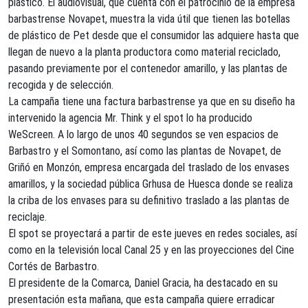
plástico. El audiovisual, que cuenta con el patrocinio de la empresa
barbastrense Novapet, muestra la vida útil que tienen las botellas
de plástico de Pet desde que el consumidor las adquiere hasta que
llegan de nuevo a la planta productora como material reciclado,
pasando previamente por el contenedor amarillo, y las plantas de
recogida y de selección.
La campaña tiene una factura barbastrense ya que en su diseño ha
intervenido la agencia Mr. Think y el spot lo ha producido
WeScreen. A lo largo de unos 40 segundos se ven espacios de
Barbastro y el Somontano, así como las plantas de Novapet, de
Griñó en Monzón, empresa encargada del traslado de los envases
amarillos, y la sociedad pública Grhusa de Huesca donde se realiza
la criba de los envases para su definitivo traslado a las plantas de
reciclaje.
El spot se proyectará a partir de este jueves en redes sociales, así
como en la televisión local Canal 25 y en las proyecciones del Cine
Cortés de Barbastro.
El presidente de la Comarca, Daniel Gracia, ha destacado en su
presentación esta mañana, que esta campaña quiere erradicar