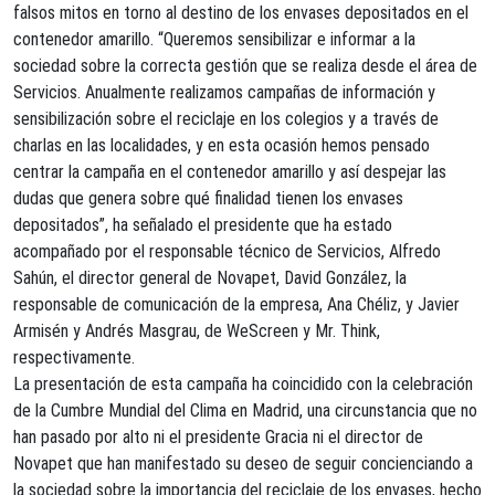
falsos mitos en torno al destino de los envases depositados en el
contenedor amarillo. “Queremos sensibilizar e informar a la
sociedad sobre la correcta gestión que se realiza desde el área de
Servicios. Anualmente realizamos campañas de información y
sensibilización sobre el reciclaje en los colegios y a través de
charlas en las localidades, y en esta ocasión hemos pensado
centrar la campaña en el contenedor amarillo y así despejar las
dudas que genera sobre qué finalidad tienen los envases
depositados”, ha señalado el presidente que ha estado
acompañado por el responsable técnico de Servicios, Alfredo
Sahún, el director general de Novapet, David González, la
responsable de comunicación de la empresa, Ana Chéliz, y Javier
Armisén y Andrés Masgrau, de WeScreen y Mr. Think,
respectivamente.
La presentación de esta campaña ha coincidido con la celebración
de la Cumbre Mundial del Clima en Madrid, una circunstancia que no
han pasado por alto ni el presidente Gracia ni el director de
Novapet que han manifestado su deseo de seguir concienciando a
la sociedad sobre la importancia del reciclaje de los envases, hecho