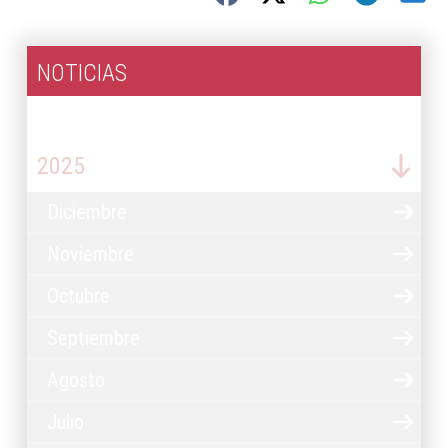
NOTICIAS
2026
2025
Diciembre
Noviembre
Octubre
Septiembre
Agosto
Julio