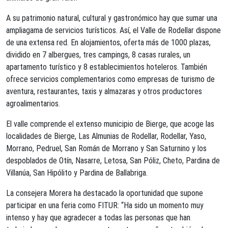
A su patrimonio natural, cultural y gastronómico hay que sumar una
ampliagama de servicios turísticos. Así, el Valle de Rodellar dispone
de una extensa red. En alojamientos, oferta más de 1000 plazas,
dividido en 7 albergues, tres campings, 8 casas rurales, un
apartamento turístico y 8 establecimientos hoteleros. También
ofrece servicios complementarios como empresas de turismo de
aventura, restaurantes, taxis y almazaras y otros productores
agroalimentarios.
El valle comprende el extenso municipio de Bierge, que acoge las
localidades de Bierge, Las Almunias de Rodellar, Rodellar, Yaso,
Morrano, Pedruel, San Román de Morrano y San Saturnino y los
despoblados de Otín, Nasarre, Letosa, San Póliz, Cheto, Pardina de
Villanúa, San Hipólito y Pardina de Ballabriga.
La consejera Morera ha destacado la oportunidad que supone
participar en una feria como FITUR: “Ha sido un momento muy
intenso y hay que agradecer a todas las personas que han