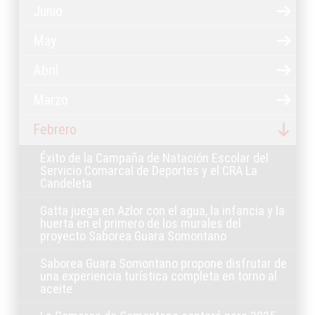
Junio
May
Abril
Marzo
Febrero
Éxito de la Campaña de Natación Escolar del
Servicio Comarcal de Deportes y el CRA La
Candeleta
Gatta juega en Azlor con el agua, la infancia y la
huerta en el primero de los murales del
proyecto Saborea Guara Somontano
Saborea Guara Somontano propone disfrutar de
una experiencia turística completa en torno al
aceite