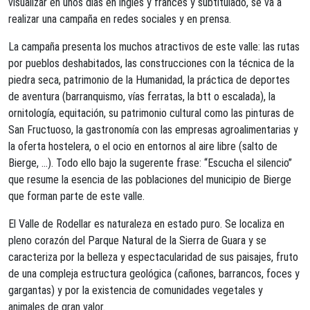
visualizar en unos días en inglés y francés y subtitulado, se va a
realizar una campaña en redes sociales y en prensa.
La campaña presenta los muchos atractivos de este valle: las rutas
por pueblos deshabitados, las construcciones con la técnica de la
piedra seca, patrimonio de la Humanidad, la práctica de deportes
de aventura (barranquismo, vías ferratas, la btt o escalada), la
ornitología, equitación, su patrimonio cultural como las pinturas de
San Fructuoso, la gastronomía con las empresas agroalimentarias y
la oferta hostelera, o el ocio en entornos al aire libre (salto de
Bierge, …). Todo ello bajo la sugerente frase: “Escucha el silencio”
que resume la esencia de las poblaciones del municipio de Bierge
que forman parte de este valle.
El Valle de Rodellar es naturaleza en estado puro. Se localiza en
pleno corazón del Parque Natural de la Sierra de Guara y se
caracteriza por la belleza y espectacularidad de sus paisajes, fruto
de una compleja estructura geológica (cañones, barrancos, foces y
gargantas) y por la existencia de comunidades vegetales y
animales de gran valor.