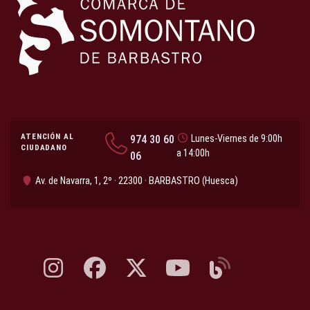
ATENCIÓN AL
974 30 60
Lunes-Viernes de 9:00h
CIUDADANO
a 14:00h
06
Av. de Navarra, 1, 2º · 22300 · BARBASTRO (Huesca)
Instagram, abre en nueva pestaña
Facebook, abre en nueva pestaña
X, antes Twitter, abre en nueva pestaña
YouTube, abre en nueva pesta
Blog, abre en nueva 