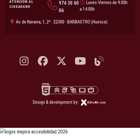
ATENCIÓN AL
974 30 60
Lunes-Viernes de 9:00h
CIUDADANO
a 14:00h
06
Av. de Navarra, 1, 2º · 22300 · BARBASTRO (Huesca)
Instagram, abre en nueva pestaña
Facebook, abre en nueva pestaña
X, antes Twitter, abre en nueva pestaña
YouTube, abre en nueva pesta
Blog, abre en nueva 
Design & development by: