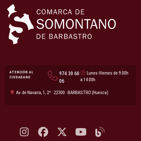
ATENCIÓN AL
974 30 60
Lunes-Viernes de 9:00h
CIUDADANO
a 14:00h
06
Av. de Navarra, 1, 2º · 22300 · BARBASTRO (Huesca)
Instagram, abre en nueva pestaña
Facebook, abre en nueva pestaña
X, antes Twitter, abre en nueva pestaña
YouTube, abre en nueva pesta
Blog, abre en nueva 