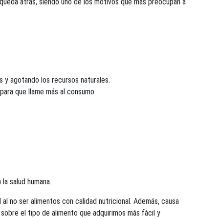
 queda atrás, siendo uno de los motivos que más preocupan a
 y agotando los recursos naturales.
 para que llame más al consumo.
a la salud humana.
al no ser alimentos con calidad nutricional. Además, causa
obre el tipo de alimento que adquirimos más fácil y