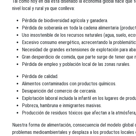
Tal como hoy en día está diseñado la economía global hace que 
nivel local y rural ya que conlleva:
Pérdida de biodiversidad agrícola y ganadera.
Pérdida de soberanía en toda la cadena alimentaria (product
Uso insostenible de los recursos naturales (agua, suelo, eco
Excesivo consumo energético, acrecentando la problemática
Necesidad de grandes extensiones de explotación para abas
Gran desperdicio de comida, que parte surge de tener que m
Pérdida de empleo y población local de las zonas rurales.
Pérdida de calidad.
Alimentos contaminados con productos químicos.
Desaparición del comercio de cercanía.
Explotación laboral incluida la infantil en los lugares de prod
Pobreza, hambruna e inmigrantes masivas.
Producción de residuos tóxicos que afectan a la atmósfera, al
Nuestra forma de alimentación, consecuencia del modelo global de
problemas medioambientales y desplaza a los productos locales d