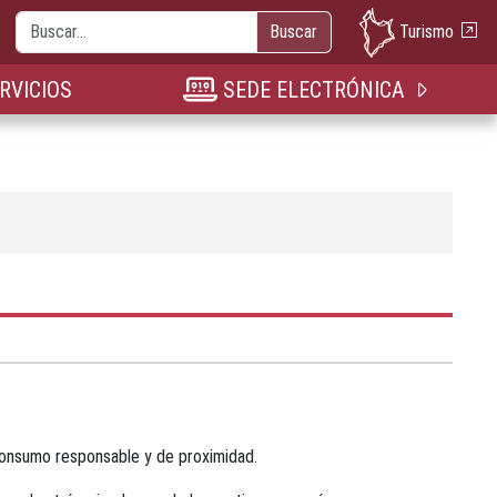
Buscar
Turismo
Buscar
nueva pestaña
n nueva pestaña
bre en nueva pestaña
RVICIOS
SEDE ELECTRÓNICA
 consumo responsable y de proximidad.