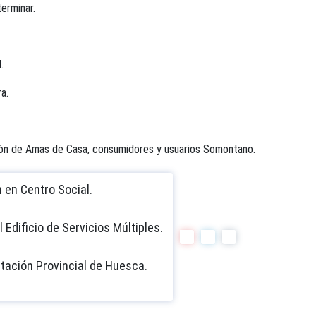
erminar.
.
a.
ción de Amas de Casa, consumidores y usuarios Somontano.
h en Centro Social.
l Edificio de Servicios Múltiples.
utación Provincial de Huesca.