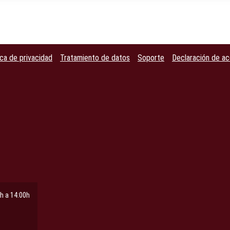
ica de privacidad
Tratamiento de datos
Soporte
Declaración de ac
h a 14:00h