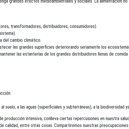
tenga grandes efectos medioambientales y sociales. La alimentación no
ores, transformadores, distribuidores, consumidores).
sistema).
 del cambio climático.
tecer las grandes superficies deteriorando seriamente los ecosistemas
antener las estanterías de los grandes distribuidores llenas de comida
ucción.
 suelo, a las aguas (superficiales y subterráneas), a la biodiversidad y
 producción intensiva, conlleva ciertas repercusiones en nuestra salud 
e calidad, entre otras cosas. Compartiremos nuestras preocupaciones s