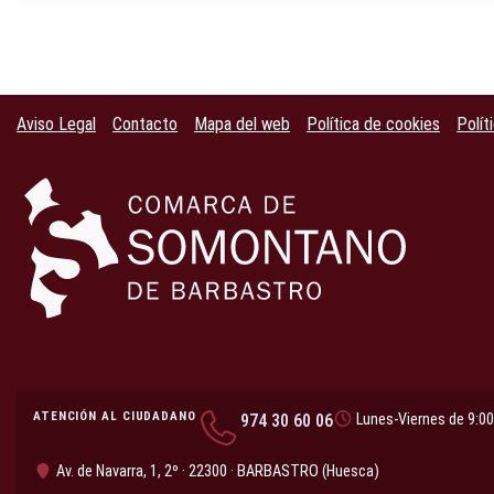
Aviso Legal
Contacto
Mapa del web
Política de cookies
Polít
ATENCIÓN AL CIUDADANO
974 30 60 06
Lunes-Viernes de 9:00
Av. de Navarra, 1, 2º · 22300 · BARBASTRO (Huesca)