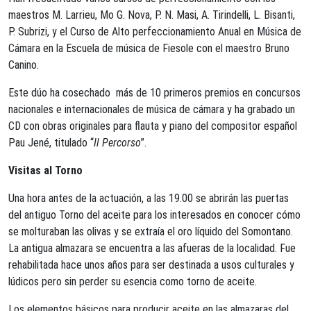
maestros M. Larrieu, Mo G. Nova, P. N. Masi, A. Tirindelli, L. Bisanti,
P. Subrizi, y el Curso de Alto perfeccionamiento Anual en Música de
Cámara en la Escuela de música de Fiesole con el maestro Bruno
Canino.
Este dúo ha cosechado más de 10 primeros premios en concursos
nacionales e internacionales de música de cámara y ha grabado un
CD con obras originales para flauta y piano del compositor español
Pau Jené, titulado “
Il Percorso
”.
Visitas al Torno
Una hora antes de la actuación, a las 19.00 se abrirán las puertas
del antiguo Torno del aceite para los interesados en conocer cómo
se molturaban las olivas y se extraía el oro líquido del Somontano.
La antigua almazara se encuentra a las afueras de la localidad. Fue
rehabilitada hace unos años para ser destinada a usos culturales y
lúdicos pero sin perder su esencia como torno de aceite.
Los elementos básicos para producir aceite en las almazaras del