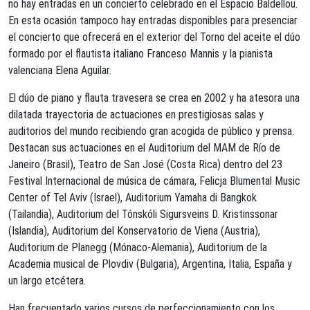
no hay entradas en un concierto celebrado en el Espacio Baldellou.
En esta ocasión tampoco hay entradas disponibles para presenciar
el concierto que ofrecerá en el exterior del Torno del aceite el dúo
formado por el flautista italiano Franceso Mannis y la pianista
valenciana Elena Aguilar.
El dúo de piano y flauta travesera se crea en 2002 y ha atesora una
dilatada trayectoria de actuaciones en prestigiosas salas y
auditorios del mundo recibiendo gran acogida de público y prensa.
Destacan sus actuaciones en el Auditorium del MAM de Río de
Janeiro (Brasil), Teatro de San José (Costa Rica) dentro del 23
Festival Internacional de música de cámara, Felicja Blumental Music
Center of Tel Aviv (Israel), Auditorium Yamaha di Bangkok
(Tailandia), Auditorium del Tónskóli Sigursveins D. Kristinssonar
(Islandia), Auditorium del Konservatorio de Viena (Austria),
Auditorium de Planegg (Mónaco-Alemania), Auditorium de la
Academia musical de Plovdiv (Bulgaria), Argentina, Italia, España y
un largo etcétera.
Han frecuentado varios cursos de perfeccionamiento con los