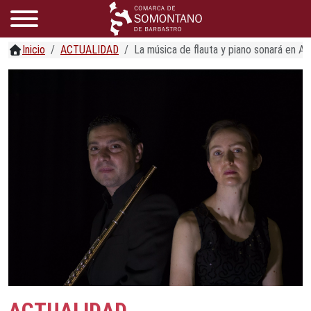
Inicio
ACTUALIDAD
La música de flauta y piano sonará en A
ACTUALIDAD