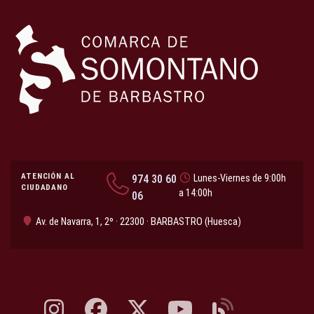
ATENCIÓN AL
974 30 60
Lunes-Viernes de 9:00h
CIUDADANO
a 14:00h
06
Av. de Navarra, 1, 2º · 22300 · BARBASTRO (Huesca)