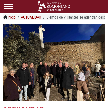
Inicio
ACTUALIDAD
Cientos de visitantes se adentran desde