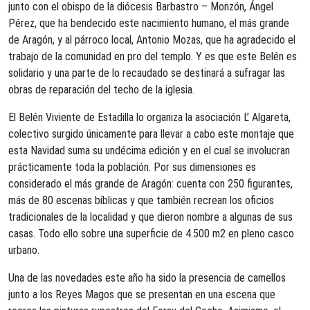
junto con el obispo de la diócesis Barbastro – Monzón, Ángel
Pérez, que ha bendecido este nacimiento humano, el más grande
de Aragón, y al párroco local, Antonio Mozas, que ha agradecido el
trabajo de la comunidad en pro del templo. Y es que este Belén es
solidario y una parte de lo recaudado se destinará a sufragar las
obras de reparación del techo de la iglesia.
El Belén Viviente de Estadilla lo organiza la asociación L’ Algareta,
colectivo surgido únicamente para llevar a cabo este montaje que
esta Navidad suma su undécima edición y en el cual se involucran
prácticamente toda la población. Por sus dimensiones es
considerado el más grande de Aragón: cuenta con 250 figurantes,
más de 80 escenas bíblicas y que también recrean los oficios
tradicionales de la localidad y que dieron nombre a algunas de sus
casas. Todo ello sobre una superficie de 4.500 m2 en pleno casco
urbano.
Una de las novedades este año ha sido la presencia de camellos
junto a los Reyes Magos que se presentan en una escena que