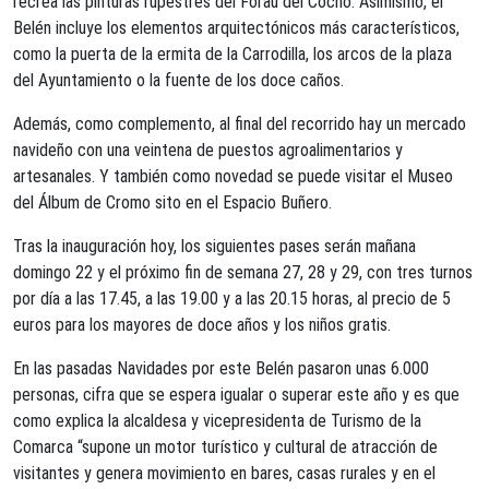
recrea las pinturas rupestres del Forau del Cocho. Asimismo, el
Belén incluye los elementos arquitectónicos más característicos,
como la puerta de la ermita de la Carrodilla, los arcos de la plaza
del Ayuntamiento o la fuente de los doce caños.
Además, como complemento, al final del recorrido hay un mercado
navideño con una veintena de puestos agroalimentarios y
artesanales. Y también como novedad se puede visitar el Museo
del Álbum de Cromo sito en el Espacio Buñero.
Tras la inauguración hoy, los siguientes pases serán mañana
domingo 22 y el próximo fin de semana 27, 28 y 29, con tres turnos
por día a las 17.45, a las 19.00 y a las 20.15 horas, al precio de 5
euros para los mayores de doce años y los niños gratis.
En las pasadas Navidades por este Belén pasaron unas 6.000
personas, cifra que se espera igualar o superar este año y es que
como explica la alcaldesa y vicepresidenta de Turismo de la
Comarca “supone un motor turístico y cultural de atracción de
visitantes y genera movimiento en bares, casas rurales y en el