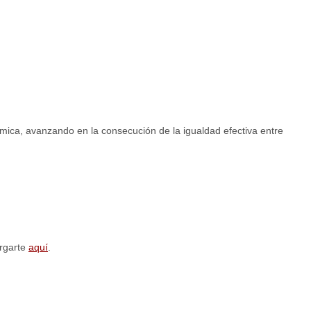
mica, avanzando en la consecución de la igualdad efectiva entre
argarte
aquí
.