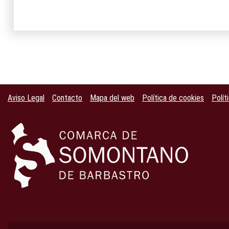
Aviso Legal
Contacto
Mapa del web
Política de cookies
Polít