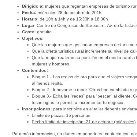
Dirigido a:
mujeres que regentan empresas de turismo rur
Fecha:
miércoles 28
de octubre de 2015
Horario
: de
10h a 14h y de 15:30h a 18:30h
Lugar
: Centro de Congresos de Barbastro. Av. de la Estac
Coste:
gratuito
Objetivos
:
Que las mujeres que gestionan empresas de turismo r
Que la oferta turística rural incremente su nivel de cali
Que la mujer reafirme su posición en el medio rural a
mujeres y hombres
Contenidos:
Bloque 1.- Las reglas de oro para que el viajero venga
al menos repita.
Bloque 2.- Innovarse o morir. Otros han cambiado y 
Bloque 3.- Echa las “redes” para “pescar” al cliente. 
tecnologías te permitirá incrementar tu negocio.
Inscripciones:
para inscribirte en el taller deberás enviar
Límite de plazas: 15 personas
Fecha límite de inscripción: 21 de octubre (miércoles)
Para más información, no dudes en ponerte en contacto con no