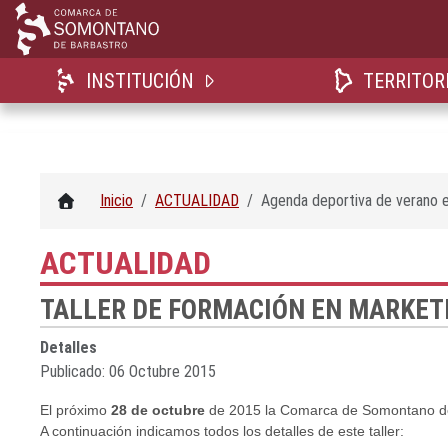
INSTITUCIÓN
TERRITOR
Inicio
ACTUALIDAD
Agenda deportiva de verano 
ACTUALIDAD
TALLER DE FORMACIÓN EN MARKETI
Detalles
Publicado: 06 Octubre 2015
El próximo
28 de octubre
de 2015 la Comarca de Somontano de B
A continuación indicamos todos los detalles de este taller: