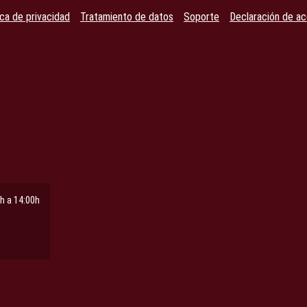
ica de privacidad
Tratamiento de datos
Soporte
Declaración de ac
h a 14:00h