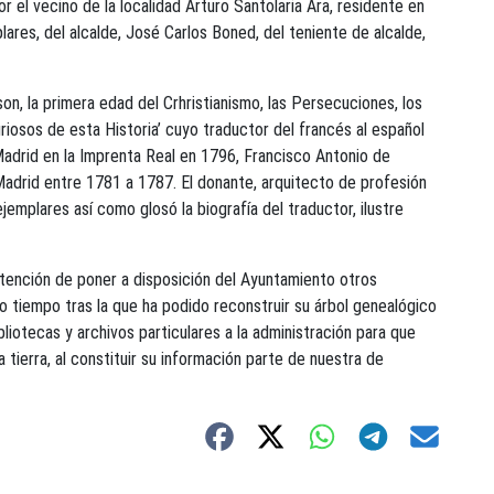
 el vecino de la localidad Arturo Santolaria Ara, residente en
ares, del alcalde, José Carlos Boned, del teniente de alcalde,
on, la primera edad del Crhristianismo, las Persecuciones, los
uriosos de esta Historia’ cuyo traductor del francés al español
Madrid en la Imprenta Real en 1796, Francisco Antonio de
 Madrid entre 1781 a 1787. El donante, arquitecto de profesión
mplares así como glosó la biografía del traductor, ilustre
ntención de poner a disposición del Ayuntamiento otros
 tiempo tras la que ha podido reconstruir su árbol genealógico
bliotecas y archivos particulares a la administración para que
tierra, al constituir su información parte de nuestra de