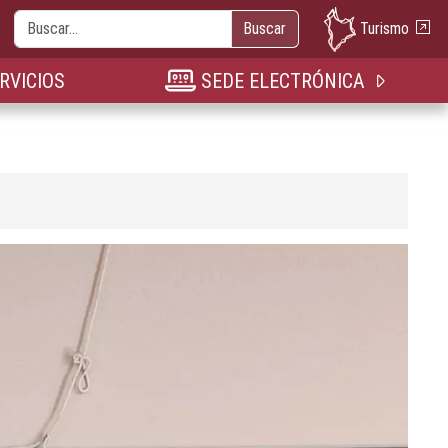
Buscar
Turismo
Buscar
nueva pestaña
n nueva pestaña
bre en nueva pestaña
RVICIOS
SEDE ELECTRÓNICA