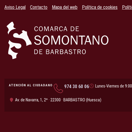
Aviso Legal
Contacto
Mapa del web
Política de cookies
Polít
ATENCIÓN AL CIUDADANO
974 30 60 06
Lunes-Viernes de 9:00
Av. de Navarra, 1, 2º · 22300 · BARBASTRO (Huesca)