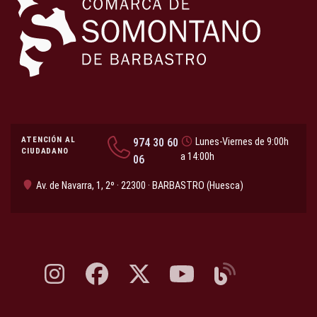
ATENCIÓN AL
974 30 60
Lunes-Viernes de 9:00h
CIUDADANO
a 14:00h
06
Av. de Navarra, 1, 2º · 22300 · BARBASTRO (Huesca)
Instagram, abre en nueva pestaña
Facebook, abre en nueva pestaña
X, antes Twitter, abre en nueva pestaña
YouTube, abre en nueva pesta
Blog, abre en nueva 