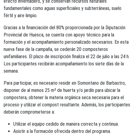
efecto invernadero, y se conservan recursos naturales
fundamentales como aguas superficiales y subterráneas, suelo
fértil y aire limpio.
Gracias a la financiación del 80% proporcionada por la Diputación
Provincial de Huesca, se cuenta con apoyo técnico para la
formación y el acompañamiento personalizado necesarios. En esta
nueva fase de la campaña, se cederán 20 composteros
unifamiliares. El plazo de inscripción finaliza el 22 de julio a las 24 h.
Los participantes recibirán acompañamiento los siete días de la
semana.
Para participar, es necesario residir en Somontano de Barbastro,
disponer de al menos 25 m² de huerta y/o jardín para ubicar la
compostera, obtener la materia orgánica seca necesaria para el
proceso y utilizar el compost resultante. Además, los participantes
deberán comprometerse a:
Utilizar el equipo cedido de manera correcta y continua.
Asistir a la formación ofrecida dentro del programa.