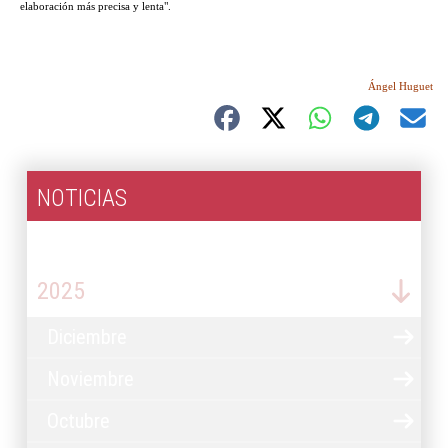
elaboración más precisa y lenta".
Ángel Huguet
NOTICIAS
2026
2025
Diciembre
Noviembre
Octubre