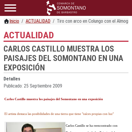
Inicio
ACTUALIDAD
Tiro con arco en Colungo con el Almogá
ACTUALIDAD
CARLOS CASTILLO MUESTRA LOS
PAISAJES DEL SOMONTANO EN UNA
EXPOSICIÓN
Detalles
Publicado: 25 Septiembre 2009
Carlos Castillo muestra los paisajes del Somontano en una exposición
El artista destaca las posibilidades de una tierra que tiene "raíces propias con luz"
Carlos Castillo se ha reencontrado con