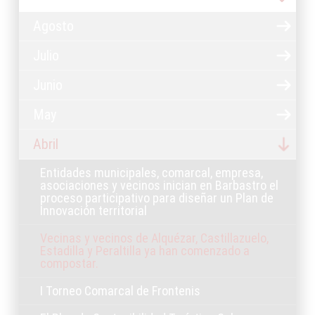
Agosto
Julio
Junio
May
Abril
Entidades municipales, comarcal, empresa,
asociaciones y vecinos inician en Barbastro el
proceso participativo para diseñar un Plan de
Innovación territorial
Vecinas y vecinos de Alquézar, Castillazuelo,
Estadilla y Peraltilla ya han comenzado a
compostar.
I Torneo Comarcal de Frontenis