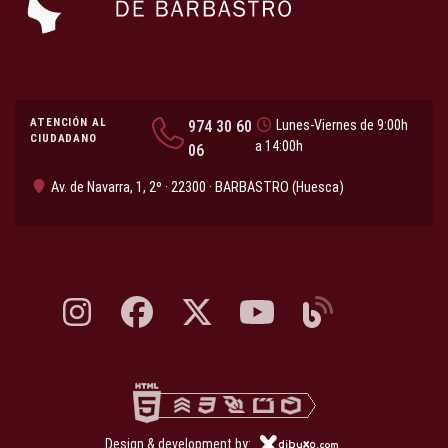
ATENCIÓN AL
974 30 60
Lunes-Viernes de 9:00h
CIUDADANO
a 14:00h
06
Av. de Navarra, 1, 2º · 22300 · BARBASTRO (Huesca)
Instagram, abre en nueva pestaña
Facebook, abre en nueva pestaña
X, antes Twitter, abre en nueva pestaña
YouTube, abre en nueva pesta
Blog, abre en nueva 
Design & development by: