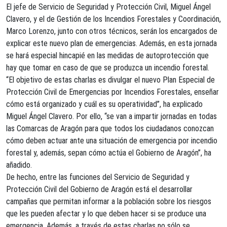
El jefe de Servicio de Seguridad y Protección Civil, Miguel Ángel
Clavero, y el de Gestión de los Incendios Forestales y Coordinación,
Marco Lorenzo, junto con otros técnicos, serán los encargados de
explicar este nuevo plan de emergencias. Además, en esta jornada
se hará especial hincapié en las medidas de autoprotección que
hay que tomar en caso de que se produzca un incendio forestal.
“El objetivo de estas charlas es divulgar el nuevo Plan Especial de
Protección Civil de Emergencias por Incendios Forestales, enseñar
cómo está organizado y cuál es su operatividad”, ha explicado
Miguel Ángel Clavero. Por ello, “se van a impartir jornadas en todas
las Comarcas de Aragón para que todos los ciudadanos conozcan
cómo deben actuar ante una situación de emergencia por incendio
forestal y, además, sepan cómo actúa el Gobierno de Aragón”, ha
añadido.
De hecho, entre las funciones del Servicio de Seguridad y
Protección Civil del Gobierno de Aragón está el desarrollar
campañas que permitan informar a la población sobre los riesgos
que les pueden afectar y lo que deben hacer si se produce una
emergencia. Además, a través de estas charlas no sólo se