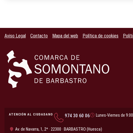
Aviso Legal
Contacto
Mapa del web
Política de cookies
Polít
ATENCIÓN AL CIUDADANO
974 30 60 06
Lunes-Viernes de 9:00
Av. de Navarra, 1, 2º · 22300 · BARBASTRO (Huesca)