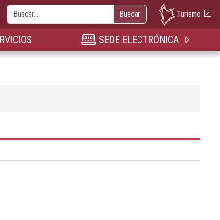
Buscar
Turismo
Buscar
nueva pestaña
n nueva pestaña
bre en nueva pestaña
RVICIOS
SEDE ELECTRÓNICA