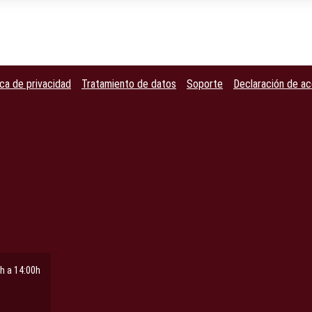
ica de privacidad
Tratamiento de datos
Soporte
Declaración de ac
h a 14:00h