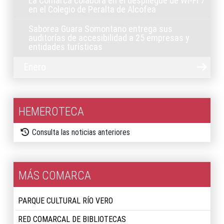
La Comarca colabora en el despliegue de Wi-Fi 7
en el Colegio de Peralta de Alcofea
Saborea Guara Somontano entrega sus
auditorías de accesibilidad a 25 empresas y
entidades turísticas
Enero
HEMEROTECA
Consulta las noticias anteriores
MÁS COMARCA
PARQUE CULTURAL RÍO VERO
RED COMARCAL DE BIBLIOTECAS