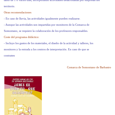
tanto de 1 o varios días, incorporando actividades desarrolladas por empresas del
territorio.
Otras recomendaciones
- En caso de lluvia, las actividades igualmente pueden realizarse.
- Aunque las actividades son impartidas por monitores de la Comarca de
Somontano, se requiere la colaboración de los profesores responsables.
Coste del programa didáctico:
- Incluye los gastos de los materiales, el diseño de la actividad y talleres, los
monitores y la entrada a los centros de interpretación. En caso de que se
contraten
Comarca de Somontano de Barbastro