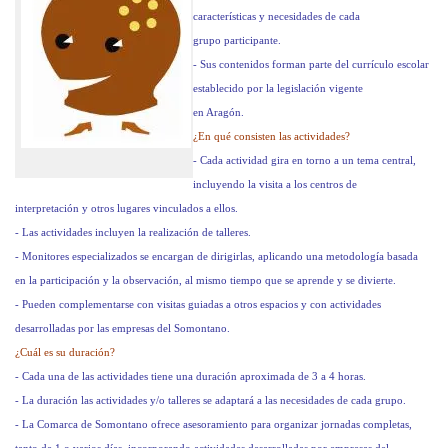
características y necesidades de cada
grupo participante.
- Sus contenidos forman parte del currículo escolar
establecido por la legislación vigente
en Aragón.
¿En qué consisten las actividades?
- Cada actividad gira en torno a un tema central,
incluyendo la visita a los centros de
interpretación y otros lugares vinculados a ellos.
- Las actividades incluyen la realización de talleres.
- Monitores especializados se encargan de dirigirlas, aplicando una metodología basada
en la participación y la observación, al mismo tiempo que se aprende y se divierte.
- Pueden complementarse con visitas guiadas a otros espacios y con actividades
desarrolladas por las empresas del Somontano.
¿Cuál es su duración?
- Cada una de las actividades tiene una duración aproximada de 3 a 4 horas.
- La duración las actividades y/o talleres se adaptará a las necesidades de cada grupo.
- La Comarca de Somontano ofrece asesoramiento para organizar jornadas completas,