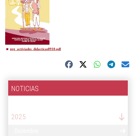
prg_activiades_didacticas0910.pdf
NOTICIAS
2026
2025
Diciembre