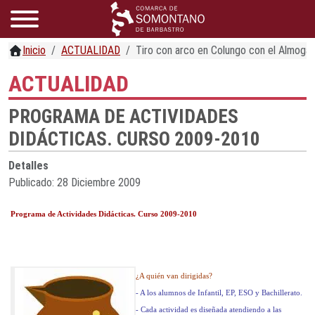
Inicio
ACTUALIDAD
Tiro con arco en Colungo con el Almogá
ACTUALIDAD
PROGRAMA DE ACTIVIDADES
DIDÁCTICAS. CURSO 2009-2010
Detalles
Publicado: 28 Diciembre 2009
Programa de Actividades Didácticas. Curso 2009-2010
¿A quién van dirigidas?
- A los alumnos de Infantil, EP, ESO y Bachillerato.
- Cada actividad es diseñada atendiendo a las