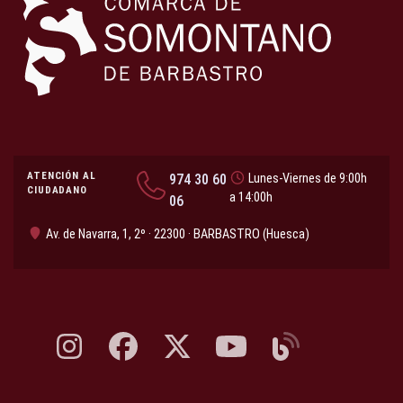
ATENCIÓN AL
974 30 60
Lunes-Viernes de 9:00h
CIUDADANO
a 14:00h
06
Av. de Navarra, 1, 2º · 22300 · BARBASTRO (Huesca)
Instagram, abre en nueva pestaña
Facebook, abre en nueva pestaña
X, antes Twitter, abre en nueva pestaña
YouTube, abre en nueva pesta
Blog, abre en nueva 