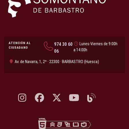
ATENCIÓN AL
974 30 60
Lunes-Viernes de 9:00h
CIUDADANO
a 14:00h
06
Av. de Navarra, 1, 2º · 22300 · BARBASTRO (Huesca)
Instagram, abre en nueva pestaña
Facebook, abre en nueva pestaña
X, antes Twitter, abre en nueva pestaña
YouTube, abre en nueva pesta
Blog, abre en nueva 