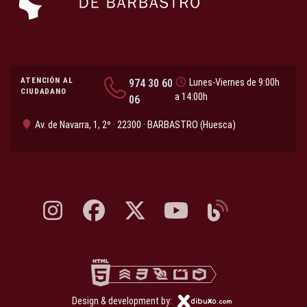
ATENCIÓN AL
974 30 60
Lunes-Viernes de 9:00h
CIUDADANO
a 14:00h
06
Av. de Navarra, 1, 2º · 22300 · BARBASTRO (Huesca)
Instagram, abre en nueva pestaña
Facebook, abre en nueva pestaña
X, antes Twitter, abre en nueva pestaña
YouTube, abre en nueva pesta
Blog, abre en nueva 
Design & development by: