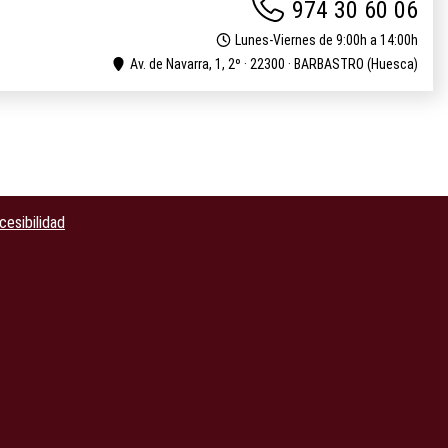
974 30 60 06
Lunes-Viernes de 9:00h a 14:00h
Av. de Navarra, 1, 2º · 22300 · BARBASTRO (Huesca)
cesibilidad