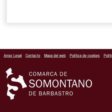
Aviso Legal
Contacto
Mapa del web
Política de cookies
Polít