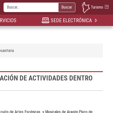
Buscar
Turismo
Buscar
nueva pestaña
n nueva pestaña
bre en nueva pestaña
RVICIOS
SEDE ELECTRÓNICA
sanitaria
ACIÓN DE ACTIVIDADES DENTRO
ircuito de Artes Escénicas y Musicales de Aragón.Plazo de